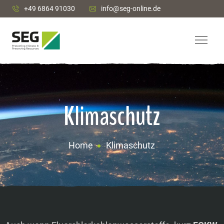
+49 6864 91030
info@seg-online.de
Klimaschutz
Home
Klimaschutz