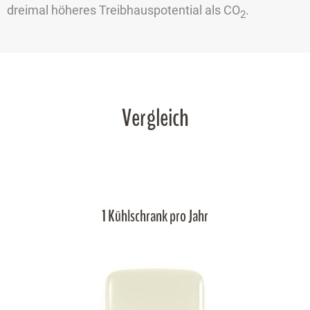
dreimal höheres Treibhauspotential als CO
.
2
Vergleich
1 Kühlschrank pro Jahr