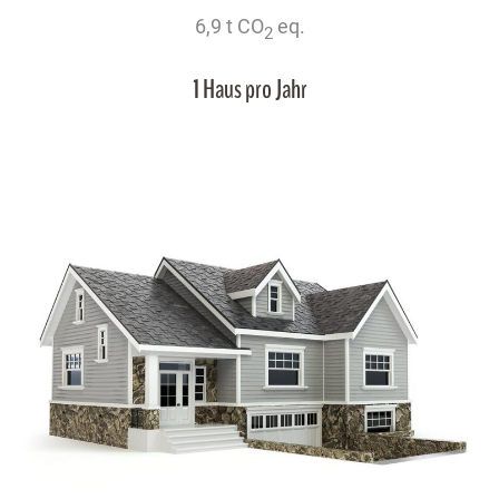
6,9 t CO
eq.
2
1 Haus pro Jahr