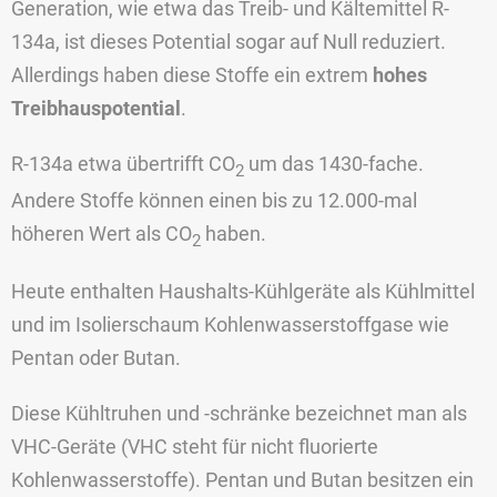
Generation, wie etwa das Treib- und Kältemittel R-
134a, ist dieses Potential sogar auf Null reduziert.
Allerdings haben diese Stoffe ein extrem
hohes
Treibhauspotential
.
R-134a etwa übertrifft CO
um das 1430-fache.
2
Andere Stoffe können einen bis zu 12.000-mal
höheren Wert als CO
haben.
2
Heute enthalten Haushalts-Kühlgeräte als Kühlmittel
und im Isolierschaum Kohlenwasserstoffgase wie
Pentan oder Butan.
Diese Kühltruhen und -schränke bezeichnet man als
VHC-Geräte (VHC steht für nicht fluorierte
Kohlenwasserstoffe). Pentan und Butan besitzen ein