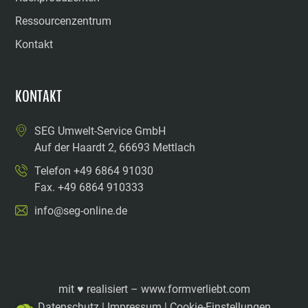
Ressourcenzentrum
Kontakt
KONTAKT
SEG Umwelt-Service GmbH
Auf der Haardt 2, 66693 Mettlach
Telefon +49 6864 91030
Fax. +49 6864 910333
info@seg-online.de
mit ♥ realisiert –
www.formverliebt.com
Datenschutz
|
Impressum
|
Cookie-Einstellungen