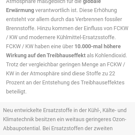
Atmosphäre maßgeblich für die
globale
Erwärmung
verantwortlich ist. Diese Erhöhung
entsteht vor allem durch das Verbrennen fossiler
Brennstoffe. Hinzu kommen der Einfluss von FCKW
/ KW und modernere Kühlmittel-Ersatzsstoffe.
FCKW / KW haben eine über
10.000-mal höhere
Wirkung auf den Treibhauseffekt
als Kohlendioxid.
Trotz der vergleichbar geringen Menge an FCKW /
KW in der Atmosphäre sind diese Stoffe zu 22
Prozent an der Entstehung des Treibhauseffektes
beteiligt.
Neu entwickelte Ersatzstoffe in der Kühl-, Kälte- und
Klimatechnik besitzen ein weitaus geringeres Ozon-
Abbaupotential. Bei Ersatzstoffen der zweiten